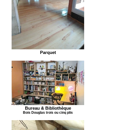
Parquet
Bureau & Bibliothèque
Bois Douglas trois ou cinq plis