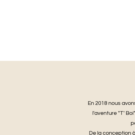
En 2018 nous avons
l'aventure "T' B
p
De la conception à 