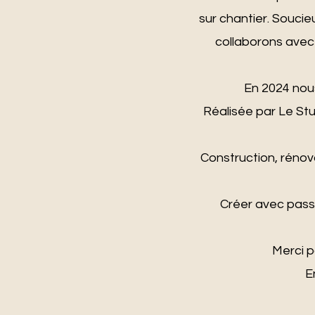
sur chantier. Soucie
collaborons avec
En 2024 nous
Réalisée par Le St
Construction, réno
Créer avec passi
Merci p
E