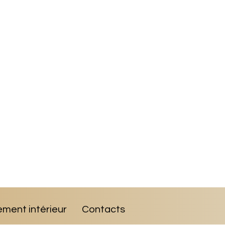
ent intérieur
Contacts