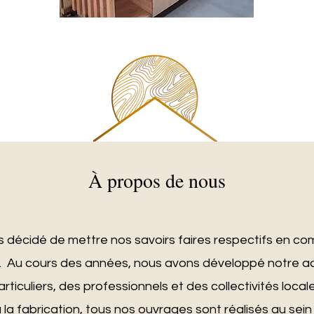
À propos de nous
 décidé de mettre nos savoirs faires respectifs en co
oi". Au cours des années, nous avons développé notre ac
articuliers, des professionnels et des collectivités locale
la fabrication, tous nos ouvrages sont réalisés au sein