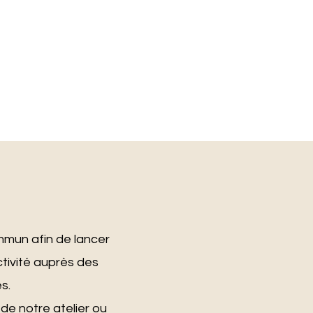
mmun afin de lancer
tivité auprès des
s.
 de notre atelier ou