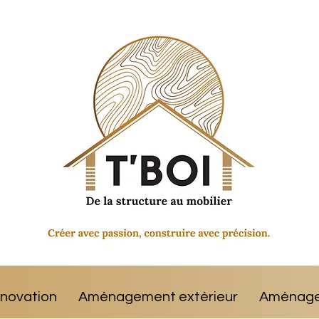
énovation
Aménagement extérieur
Aménagem