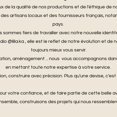
ux de la qualité de nos productions et de l'éthique de n
 des artisans locaux et des fournisseurs français, not
pays.
 sommes fiers de travailler avec notre nouvelle identi
udio
@lilla.ka
, elle est le reflet de notre évolution et d
toujours mieux vous servir.​
vation, aménagement ... nous vous accompagnons dans 
en mettant toute notre expertise à votre service.
on, construire avec précision. Plus qu'une devise, c'es
our votre confiance, et de faire partie de cette belle a
nsemble, construisons des projets qui nous ressemblent